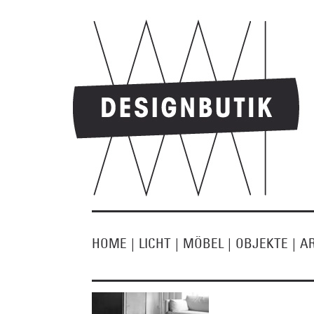
HOME
|
LICHT
|
MÖBEL
|
OBJEKTE
|
A