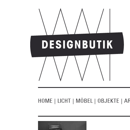
HOME
|
LICHT
|
MÖBEL
|
OBJEKTE
|
A