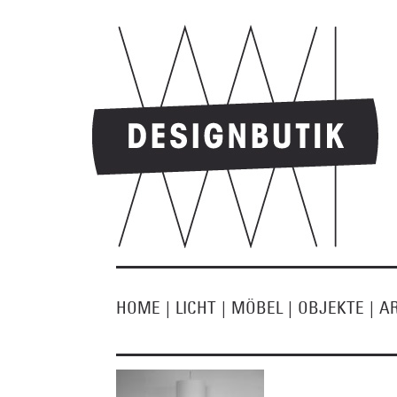
HOME
|
LICHT
|
MÖBEL
|
OBJEKTE
|
A