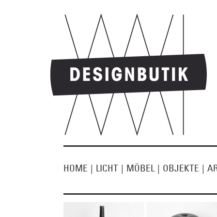
HOME
|
LICHT
|
MÖBEL
|
OBJEKTE
|
A