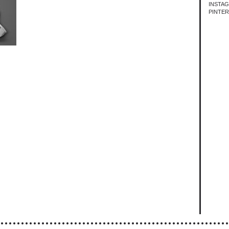
INSTA
PINTE