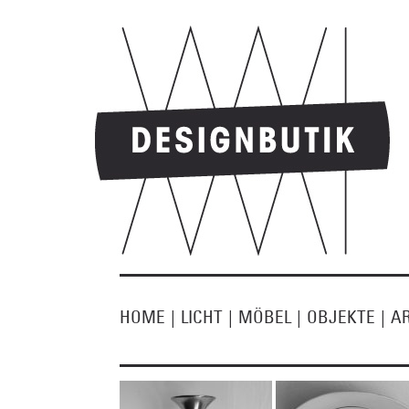
HOME
|
LICHT
|
MÖBEL
|
OBJEKTE
|
A