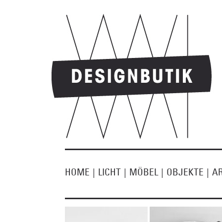
HOME
|
LICHT
|
MÖBEL
|
OBJEKTE
|
A