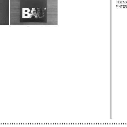
INSTA
PINTE