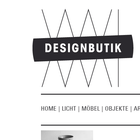
HOME
|
LICHT
|
MÖBEL
|
OBJEKTE
|
A