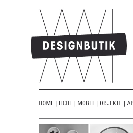
HOME
|
LICHT
|
MÖBEL
|
OBJEKTE
|
A