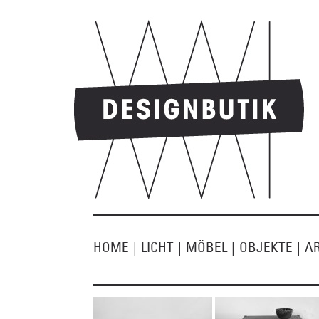
HOME
|
LICHT
|
MÖBEL
|
OBJEKTE
|
A