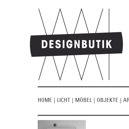
HOME
|
LICHT
|
MÖBEL
|
OBJEKTE
|
A