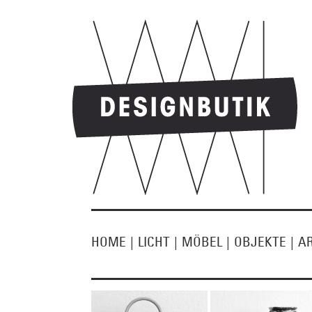
HOME
|
LICHT
|
MÖBEL
|
OBJEKTE
|
A