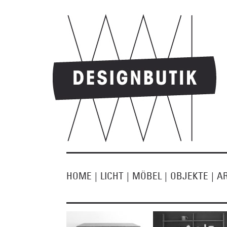
HOME
|
LICHT
|
MÖBEL
|
OBJEKTE
|
A