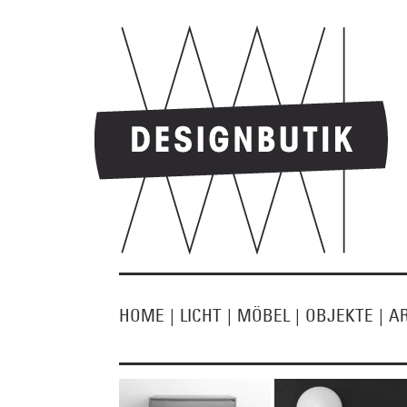
HOME
|
LICHT
|
MÖBEL
|
OBJEKTE
|
A