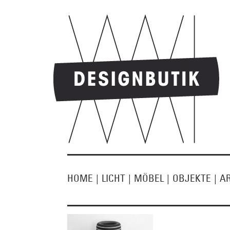
HOME
|
LICHT
|
MÖBEL
|
OBJEKTE
|
A