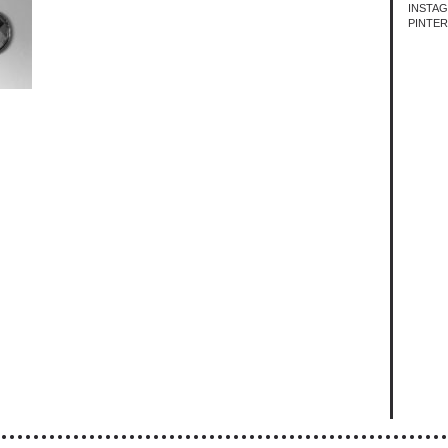
INSTA
PINTE