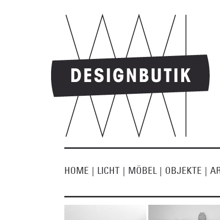
HOME
|
LICHT
|
MÖBEL
|
OBJEKTE
|
A