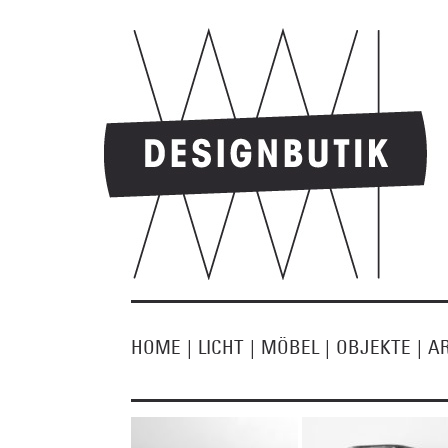
HOME
|
LICHT
|
MÖBEL
|
OBJEKTE
|
A