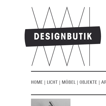
HOME
|
LICHT
|
MÖBEL
|
OBJEKTE
|
A