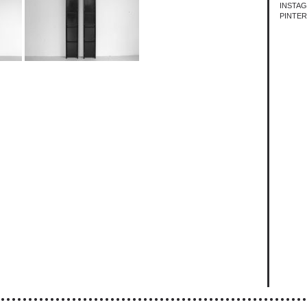
INSTA
PINTE