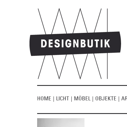
HOME
|
LICHT
|
MÖBEL
|
OBJEKTE
|
A