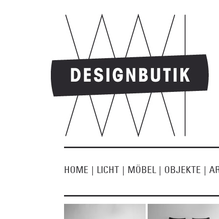
HOME
|
LICHT
|
MÖBEL
|
OBJEKTE
|
A