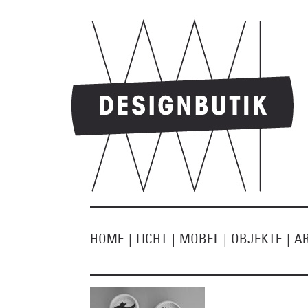
HOME
|
LICHT
|
MÖBEL
|
OBJEKTE
|
A