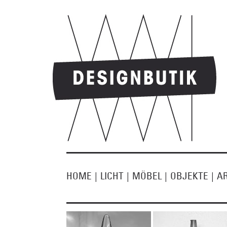
HOME
|
LICHT
|
MÖBEL
|
OBJEKTE
|
A