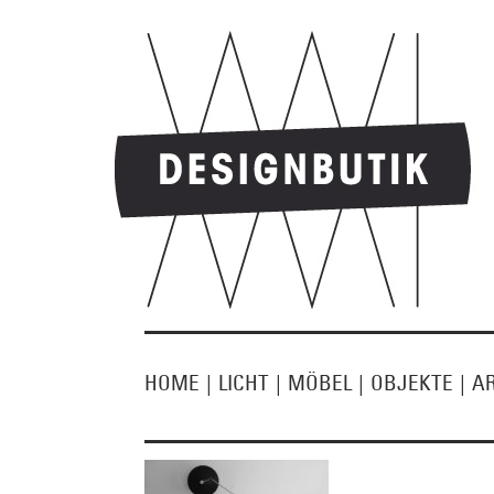
HOME
|
LICHT
|
MÖBEL
|
OBJEKTE
|
A