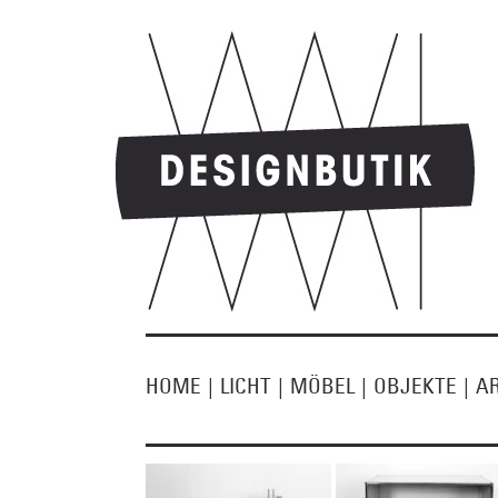
HOME
|
LICHT
|
MÖBEL
|
OBJEKTE
|
A