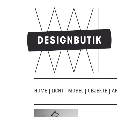
HOME
|
LICHT
|
MÖBEL
|
OBJEKTE
|
A