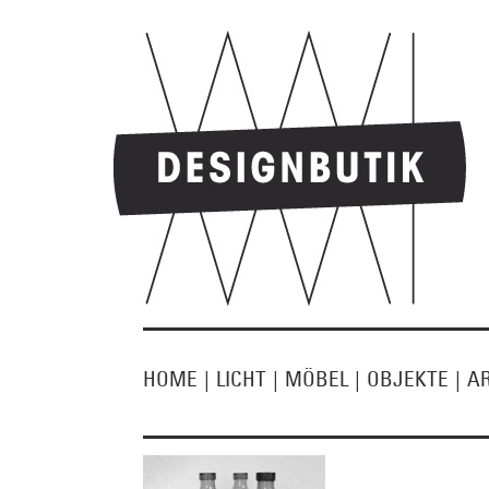
HOME
|
LICHT
|
MÖBEL
|
OBJEKTE
|
A