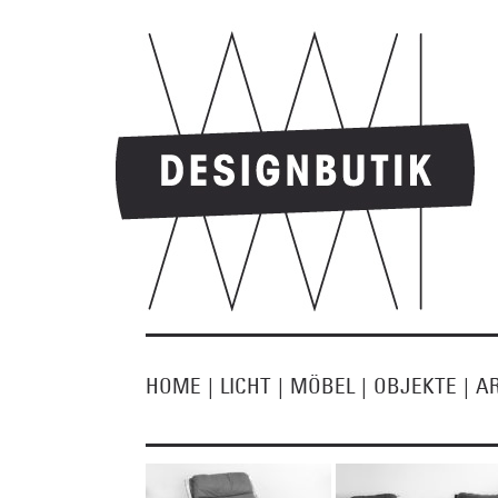
HOME
|
LICHT
|
MÖBEL
|
OBJEKTE
|
A