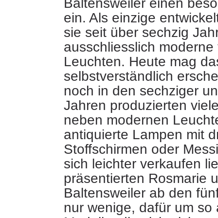
Baltensweiler einen beso
ein. Als einzige entwickel
sie seit über sechzig Jah
ausschliesslich moderne 
Leuchten. Heute mag da
selbstverständlich ersch
noch in den sechziger un
Jahren produzierten viele
neben modernen Leucht
antiquierte Lampen mit d
Stoffschirmen oder Messi
sich leichter verkaufen 
präsentierten Rosmarie 
Baltensweiler ab den fün
nur wenige, dafür um so 