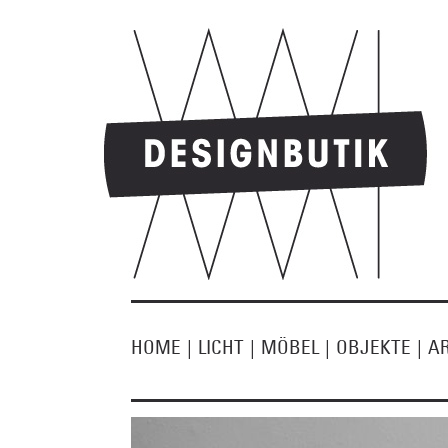
HOME
|
LICHT
|
MÖBEL
|
OBJEKTE
|
A