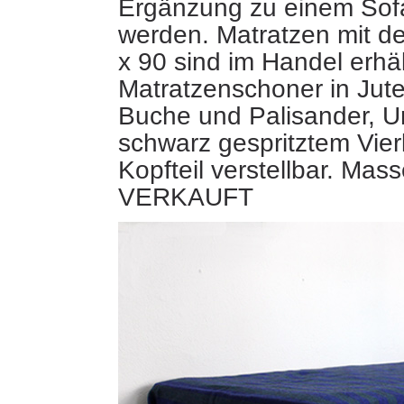
Ergänzung zu einem Sof
werden. Matratzen mit 
x 90 sind im Handel erhält
Matratzenschoner in Jut
Buche und Palisander, Un
schwarz gespritztem Vier
Kopfteil verstellbar. Mas
VERKAUFT