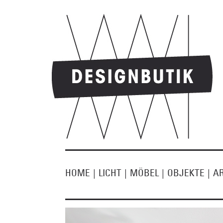
HOME
|
LICHT
|
MÖBEL
|
OBJEKTE
|
A