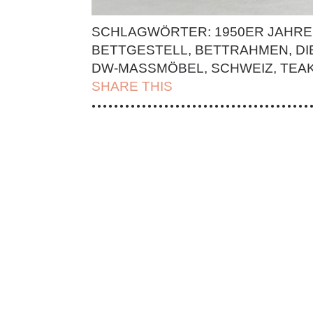
SCHLAGWÖRTER:
1950ER JAHRE
BETTGESTELL
,
BETTRAHMEN
,
DI
DW-MASSMÖBEL
,
SCHWEIZ
,
TEA
SHARE THIS
| FACEBOOK |
TWITT