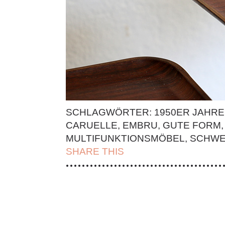
SCHLAGWÖRTER:
1950ER JAHRE
CARUELLE
,
EMBRU
,
GUTE FORM
,
MULTIFUNKTIONSMÖBEL
,
SCHWE
SHARE THIS
| FACEBOOK |
TWITT