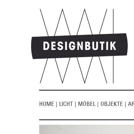
HOME
|
LICHT
|
MÖBEL
|
OBJEKTE
|
A