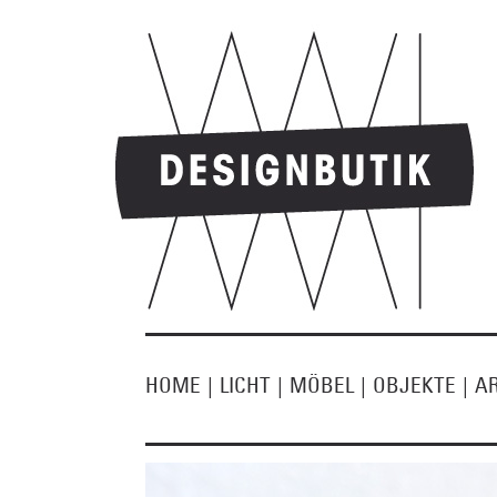
HOME
|
LICHT
|
MÖBEL
|
OBJEKTE
|
A