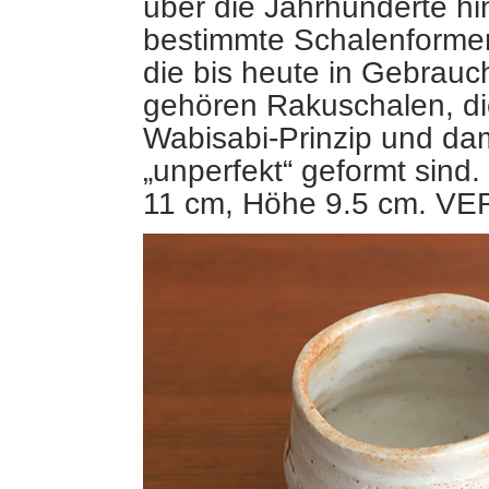
über die Jahrhunderte h
bestimmte Schalenformen
die bis heute in Gebrauc
gehören Rakuschalen, d
Wabisabi-Prinzip und dam
„unperfekt“ geformt sind
11 cm, Höhe 9.5 cm. V