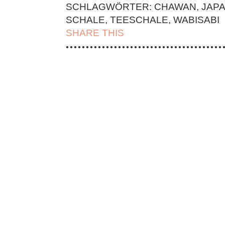
SCHLAGWÖRTER:
CHAWAN
,
JAP
SCHALE
,
TEESCHALE
,
WABISABI
SHARE THIS
| FACEBOOK |
TWITT