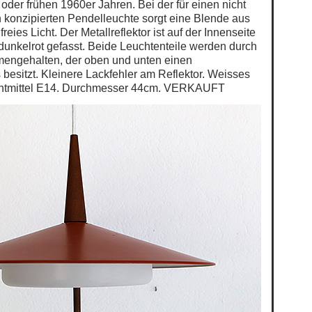
oder frühen 1960er Jahren. Bei der für einen nicht
h konzipierten Pendelleuchte sorgt eine Blende aus
freies Licht. Der Metallreflektor ist auf der Innenseite
unkelrot gefasst. Beide Leuchtenteile werden durch
engehalten, der oben und unten einen
besitzt. Kleinere Lackfehler am Reflektor. Weisses
uchtmittel E14. Durchmesser 44cm. VERKAUFT