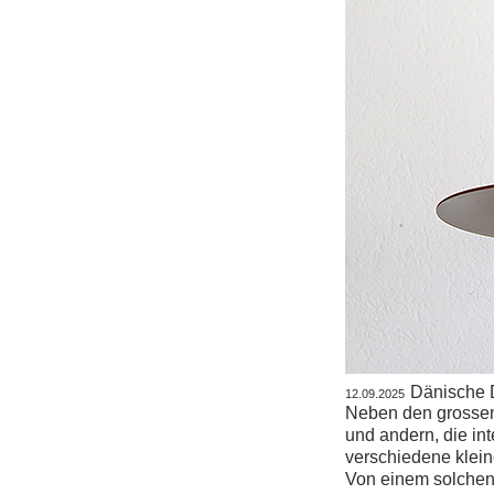
Dänische 
12.09.2025
Neben den grossen
und andern, die in
verschiedene klein
Von einem solchen