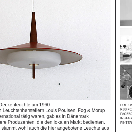
Deckenleuchte um 1960
FOLLO
RSS FE
 Leuchtenherstellern Louis Poulsen, Fog & Morup
FACEB
ternational tätig waren, gab es in Dänemark
INSTA
ere
Produzenten, die den lokalen Markt bedienten.
PINTE
 stammt wohl auch die hier angebotene Leuchte aus