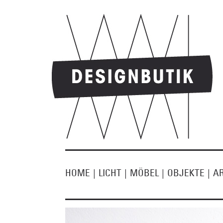
HOME
|
LICHT
|
MÖBEL
|
OBJEKTE
|
A