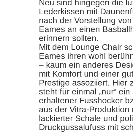
Neu sind hingegen die lu
Lederkissen mit Daunenfü
nach der Vorstellung von
Eames an einen Basball
erinnern sollten.
Mit dem Lounge Chair sc
Eames ihren wohl berüh
– kaum ein anderes Desi
mit Komfort und einer gu
Prestige assoziiert. Hier
steht für einmal „nur“ ein
erhaltener Fusshocker b
aus der Vitra-Produktion
lackierter Schale und pol
Druckgussalufuss mit sc