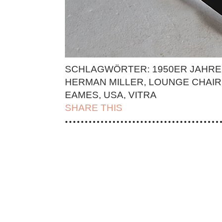
SCHLAGWÖRTER:
1950ER JAHRE
HERMAN MILLER
,
LOUNGE CHAIR
EAMES
,
USA
,
VITRA
SHARE THIS
| FACEBOOK |
TWITT