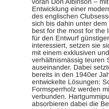
voran Don Albinson – mit
Entwicklung einer moder
des englischen Clubsess
sich bis dahin unter dem
best for the most for the 
für den Entwurf günstige
interessiert, setzen sie s
mit einem exklusiven un
verhältnismässig teuren 
auseinander. Dabei setzt
bereits in den 1940er Ja
entwickelte Lösungen: S
Formsperrholz werden mit
verbunden. Hartgummipu
absorbieren dabei die 