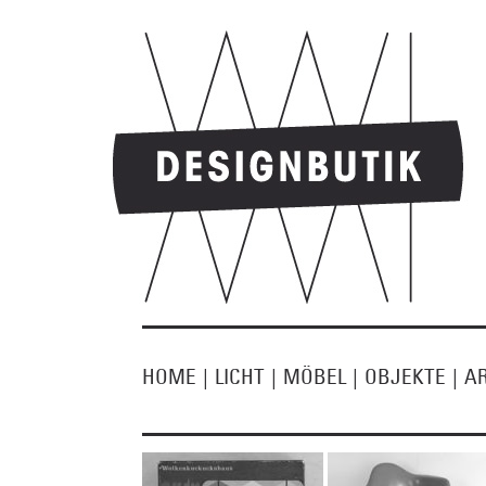
HOME
|
LICHT
|
MÖBEL
|
OBJEKTE
|
A