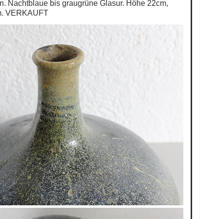
n. Nachtblaue bis graugrüne Glasur. Höhe 22cm,
m. VERKAUFT