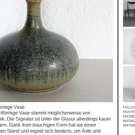
örmige Vase
FOLLO
RSS FE
enförmige Vase stammt möglicherweise von
FACEB
k. Die Signatur ist unter der Glasur allerdings kaum
INSTA
fern. Dank ihrer
bauchigen Form hat sie einen
PINTE
en Stand und eignet sich bestens, um Äste und