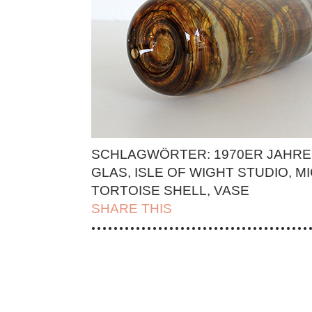
SCHLAGWÖRTER:
1970ER JAHRE
GLAS
,
ISLE OF WIGHT STUDIO
,
MI
TORTOISE SHELL
,
VASE
SHARE THIS
| FACEBOOK |
TWITT