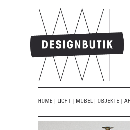
HOME
|
LICHT
|
MÖBEL
|
OBJEKTE
|
A