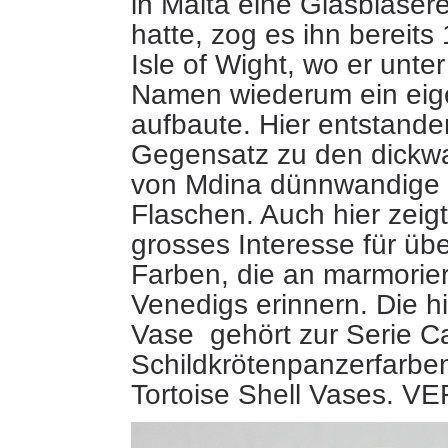
in Malta eine Glasbläser
hatte, zog es ihn bereits
Isle of Wight, wo er unte
Namen wiederum ein eig
aufbaute. Hier entstande
Gegensatz zu den dickw
von Mdina dünnwandige
Flaschen. Auch hier zeigt
grosses Interesse für üb
Farben, die an marmorie
Venedigs erinnern. Die h
Vase gehört zur Serie C
Schildkrötenpanzerfarbe
Tortoise Shell Vases. 