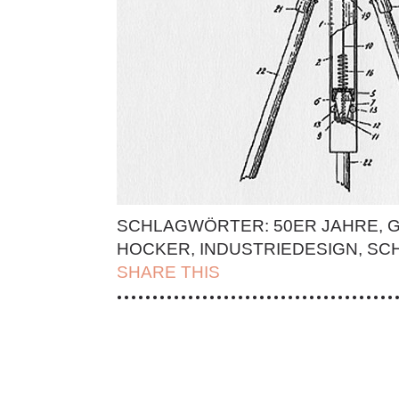
SCHLAGWÖRTER:
50ER JAHRE
,
G
HOCKER
,
INDUSTRIEDESIGN
,
SC
SHARE THIS
| FACEBOOK |
TWITT