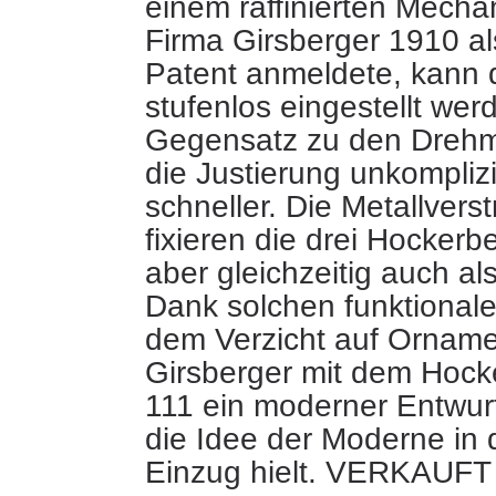
einem raffinierten Mech
Firma Girsberger 1910 als
Patent anmeldete, kann 
stufenlos eingestellt wer
Gegensatz zu den Drehmo
die Justierung unkompliz
schneller. Die Metallver
fixieren die drei Hockerb
aber gleichzeitig auch al
Dank solchen funktionale
dem Verzicht auf Orname
Girsberger mit dem Hocke
111 ein moderner Entwur
die Idee der Moderne in 
Einzug hielt. VERKAUFT