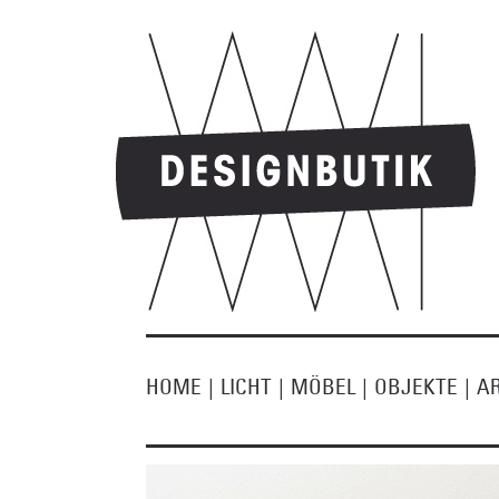
HOME
|
LICHT
|
MÖBEL
|
OBJEKTE
|
A