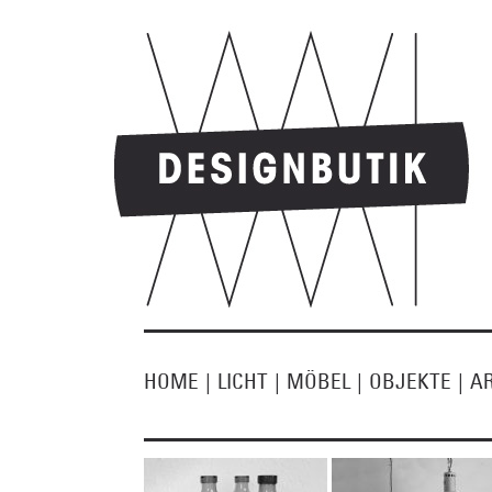
HOME
|
LICHT
|
MÖBEL
|
OBJEKTE
|
A