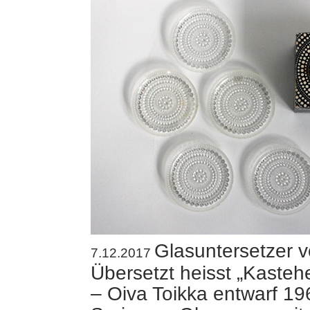
Glasuntersetzer v
7.12.2017
Übersetzt heisst „Kasteh
– Oiva Toikka entwarf 1