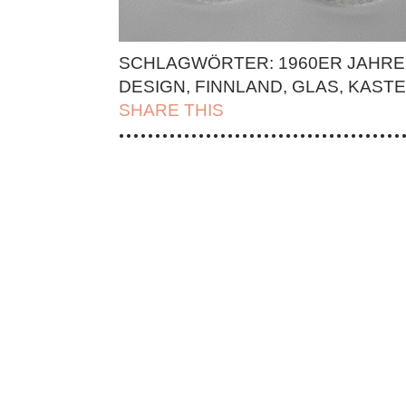
SCHLAGWÖRTER:
1960ER JAHRE
DESIGN
,
FINNLAND
,
GLAS
,
KASTE
SHARE THIS
| FACEBOOK |
TWITT