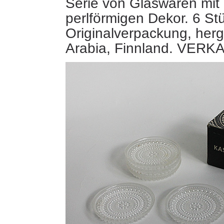
Serie von Glaswaren mit
perlförmigen Dekor. 6 St
Originalverpackung, herg
Arabia, Finnland. VERK