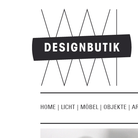
HOME
|
LICHT
|
MÖBEL
|
OBJEKTE
|
A