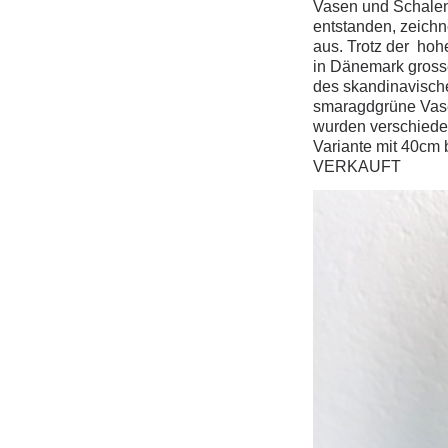
Vasen und Schalen,
entstanden, zeichn
aus. Trotz der hoh
in Dänemark gross
des skandinavische
smaragdgrüne Vase
wurden verschiede
Variante mit 40cm 
VERKAUFT