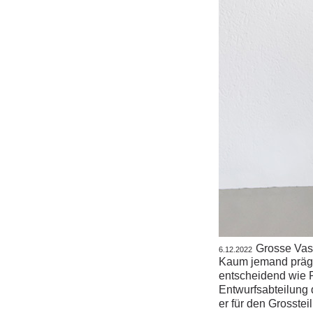
Grosse Vas
6.12.2022
Kaum jemand prägt
entscheidend wie Pe
Entwurfsabteilung
er für den Grosstei