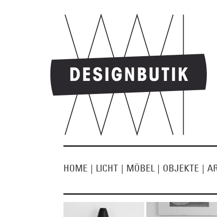
HOME
|
LICHT
|
MÖBEL
|
OBJEKTE
|
A