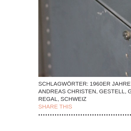
SCHLAGWÖRTER:
1960ER JAHRE
ANDREAS CHRISTEN
,
GESTELL
,
REGAL
,
SCHWEIZ
SHARE THIS
| FACEBOOK |
TWITT