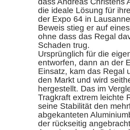
dass Andreas Christens 
die ideale Lösung
für ihr
der Expo 64 in Lausanne
Beweis stieg er auf eines
ohne dass das Regal da
Schaden trug.
Ursprünglich für die ei
entworfen, dann an der 
Einsatz, kam das Regal 
den Markt und wird seith
hergestellt. Das im Vergl
Tragkraft extrem leichte 
seine Stabilität den mehr
abgekanteten Aluminium
der rückseitig angebrach