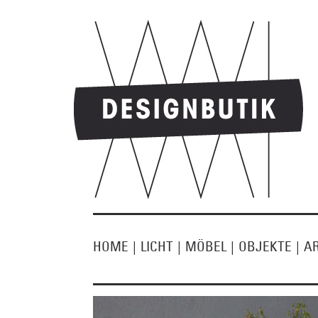
HOME
|
LICHT
|
MÖBEL
|
OBJEKTE
|
A