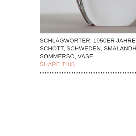
SCHLAGWÖRTER:
1950ER JAHRE
SCHOTT
,
SCHWEDEN
,
SMALANDH
SOMMERSO
,
VASE
SHARE THIS
| FACEBOOK |
TWITT