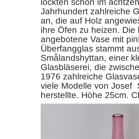
lockten schon im achtze
Jahrhundert zahlreiche G
an
, die auf Holz angewi
ihre Öfen
zu heizen. Die 
angebotene Vase mit pin
Überfangglas stammt aus
Smålandshyttan, einer kl
Glasbläserei, die zwisch
1976 zahlreiche Glasvas
viele Modelle von Josef 
herstellte. Höhe 25cm. 