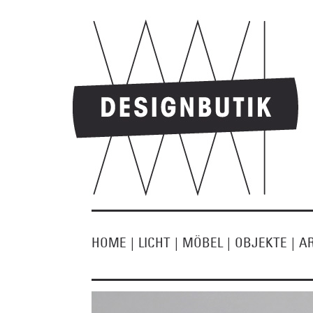
HOME
|
LICHT
|
MÖBEL
|
OBJEKTE
|
A