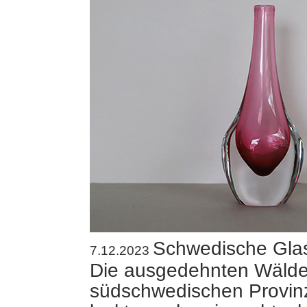
Schwedische Gla
7.12.2023
Die ausgedehnten Wälde
südschwedischen Provin