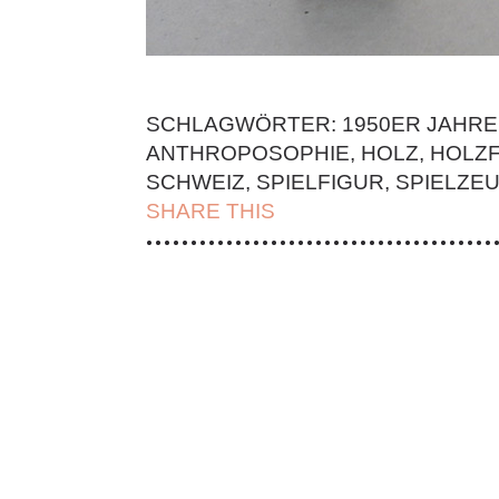
SCHLAGWÖRTER:
1950ER JAHRE
ANTHROPOSOPHIE
,
HOLZ
,
HOLZF
SCHWEIZ
,
SPIELFIGUR
,
SPIELZE
SHARE THIS
| FACEBOOK |
TWITT