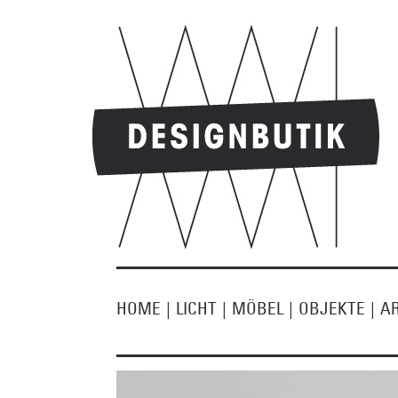
HOME
|
LICHT
|
MÖBEL
|
OBJEKTE
|
A