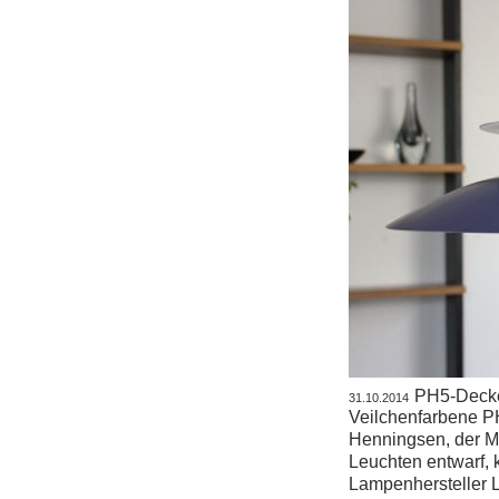
PH5-Decke
31.10.2014
Veilchenfarbene P
Henningsen, der Mi
Leuchten entwarf,
Lampenhersteller 