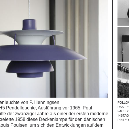
nleuchte von P. Henningsen
FOLLO
RSS FE
H5 Pendelleuchte, Ausführung vor 1965. Poul
FACEB
tte der zwanziger Jahre als einer der ersten moderne
INSTA
 kreierte 1958 diese Deckenlampe
für den dänischen
PINTE
Louis Poulsen, um sich den Entwicklungen auf dem