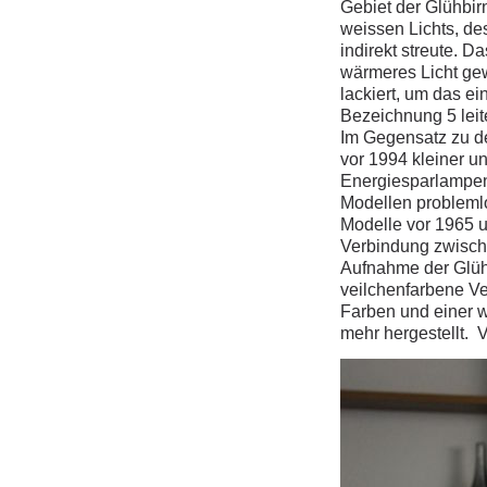
Gebiet der Glühbir
weissen Lichts, des
indirekt streute. 
wärmeres Licht gewi
lackiert, um das ei
Bezeichnung 5 lei
Im Gegensatz zu de
vor 1994 kleiner un
Energiesparlampen 
Modellen probleml
Modelle vor 1965 u
Verbindung zwisch
Aufnahme der Glühb
veilchenfarbene Ve
Farben und einer w
mehr hergestellt