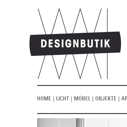
HOME
|
LICHT
|
MÖBEL
|
OBJEKTE
|
A