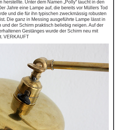
n herstellte. Unter dem Namen „Polly“ taucht in den
er Jahre eine Lampe auf, die bereits vor Müllers Tod
rde und die für ihn typischen zweckmässig robusten
t. Die ganz in Messing ausgeführte Lampe lässt in
 und der Schirm praktisch beliebig neigen. Auf der
 erhaltenen Gestänges wurde der Schirm neu mit
nt. VERKAUFT