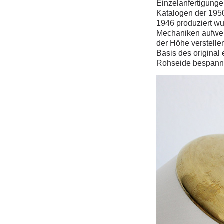
Einzelanfertigunge
Katalogen der 1950
1946 produziert wu
Mechaniken aufweis
der Höhe verstellen
Basis des original
Rohseide bespan