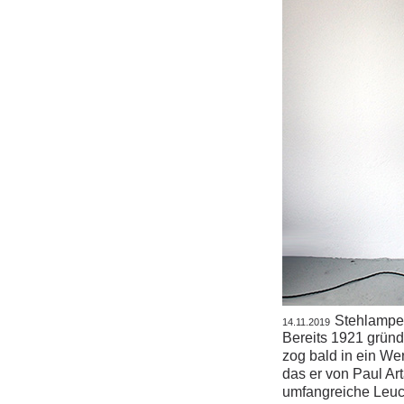
Stehlampe 
14.11.2019
Bereits 1921 grün
zog bald in ein We
das er von Paul Art
umfangreiche Leucht